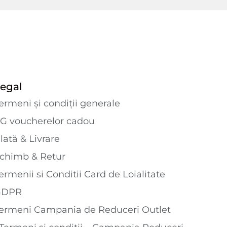
egal
ermeni și condiții generale
G voucherelor cadou
lată & Livrare
chimb & Retur
ermenii si Conditii Card de Loialitate
GDPR
ermeni Campania de Reduceri Outlet