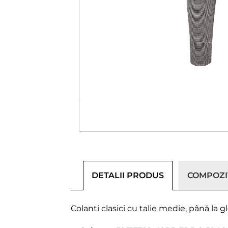
DETALII PRODUS
COMPOZIȚ
Colanti clasici cu talie medie, până la