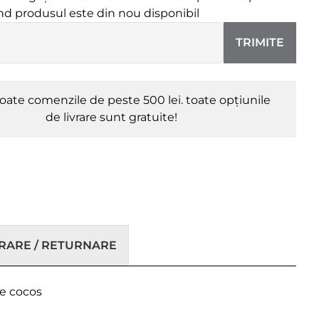
ând produsul este din nou disponibil
TRIMITE
oate comenzile de peste 500 lei. toate opțiunile
de livrare sunt gratuite!
VRARE / RETURNARE
de cocos