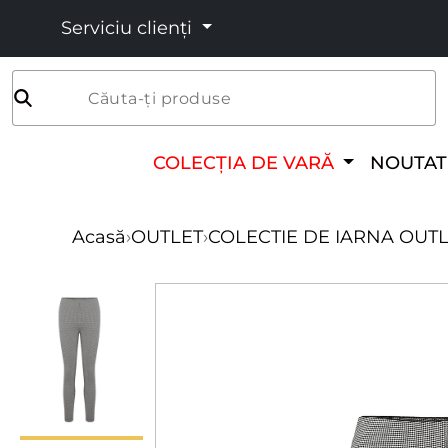
Serviciu clienți
Căuta-ți produse
COLECȚIA DE VARĂ
NOUTAT
Acasă
›
OUTLET
›
COLECTIE DE IARNA OUT