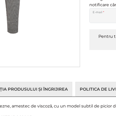
notificare c
E-mail
*
Pentru t
IA PRODUSULUI ȘI ÎNGRIJIREA
POLITICA DE LI
 glezne, amestec de viscoză, cu un model subtil de picior 