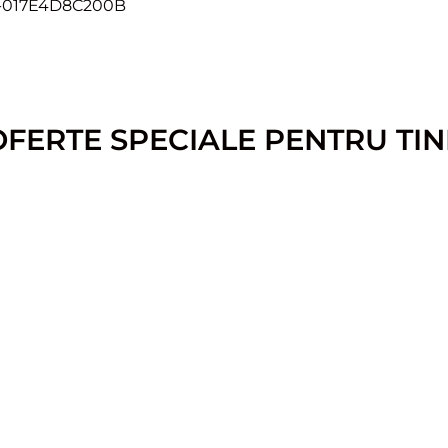
-017E4D8C200B
OFERTE SPECIALE PENTRU TIN