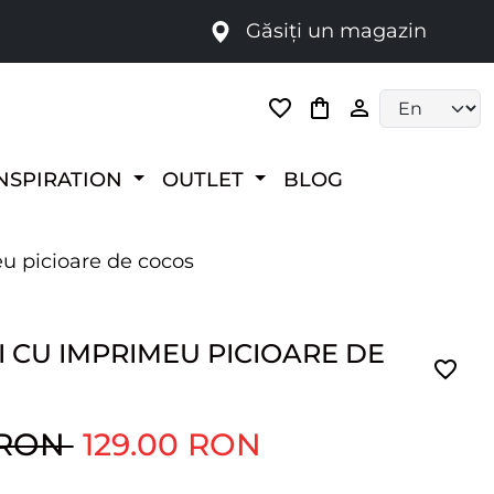
Găsiți un magazin
i
Language selec
NSPIRATION
OUTLET
BLOG
u picioare de cocos
 CU IMPRIMEU PICIOARE DE
 RON
129.00 RON