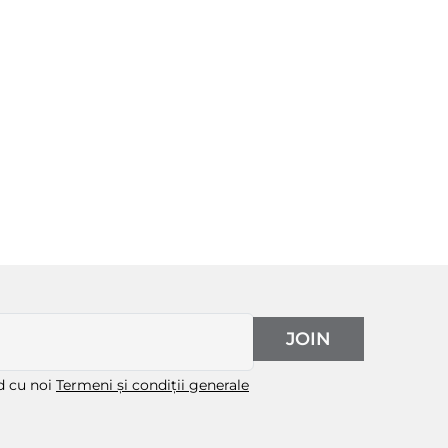
JOIN
rd cu noi
Termeni și condiții generale