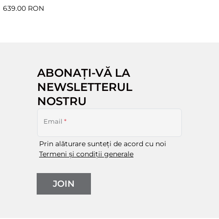
639.00 RON
ABONAȚI-VĂ LA
NEWSLETTERUL
NOSTRU
Email
*
Prin alăturare sunteți de acord cu noi
Termeni și condiții generale
JOIN