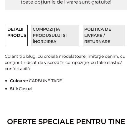
toate opțiunile de livrare sunt gratuite!
DETALII
COMPOZIȚIA
POLITICA DE
PRODUS
PRODUSULUI ȘI
LIVRARE /
ÎNGRIJIREA
RETURNARE
Colant tip blug, cu croială modelatoare, imitație denim, cu
conținut ridicat de viscoză în compoziție, cu talie elastică
confortabilă
Culoare:
CARBUNE TARE
Stil:
Casual
OFERTE SPECIALE PENTRU TINE