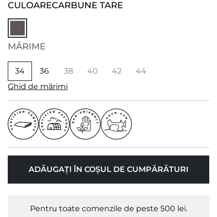
CULOARE
CARBUNE TARE
MĂRIME
34
36
38
40
42
44
Ghid de mărimi
ADĂUGAȚI ÎN COȘUL DE CUMPĂRĂTURI
Pentru toate comenzile de peste 500 lei.