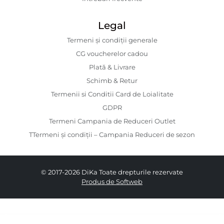
Legal
Termeni și condiții generale
CG voucherelor cadou
Plată & Livrare
Schimb & Retur
Termenii si Conditii Card de Loialitate
GDPR
Termeni Campania de Reduceri Outlet
TTermeni și condiții – Campania Reduceri de sezon
© 2017-2026 DiKa Toate drepturile rezervate
Produs de Softweb