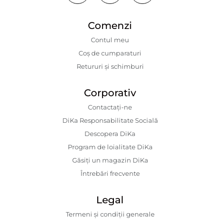
Comenzi
Contul meu
Coș de cumparaturi
Retururi și schimburi
Corporativ
Contactaţi-ne
DiKa Responsabilitate Socială
Descopera DiKa
Program de loialitate DiKa
Găsiți un magazin DiKa
Întrebări frecvente
Legal
Termeni și condiții generale