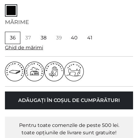
MĂRIME
36
37
38
39
40
41
Ghid de mărimi
ADĂUGAȚI ÎN COȘUL DE CUMPĂRĂTURI
Pentru toate comenzile de peste 500 lei.
toate opțiunile de livrare sunt gratuite!