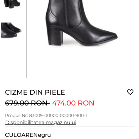
CIZME DIN PIELE
679.00 RON
474.00 RON
Produs Nr: 83009-00000-00000-900-1
Disponibilitatea magazinului
CULOARE
Negru