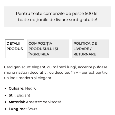
Pentru toate comenzile de peste 500 lei.
toate opțiunile de livrare sunt gratuite!
DETALII
COMPOZIȚIA
POLITICA DE
PRODUS
PRODUSULUI ȘI
LIVRARE /
ÎNGRIJIREA
RETURNARE
Cardigan scurt elegant, cu mâneci lungi, accente pufoase
moi și nasturi decorativi, cu decolteu în V - perfect pentru
un look modern și elegant
Culoare:
Negru
Stil:
Elegant
Material:
Amestec de viscoză
Lungime:
Scurt