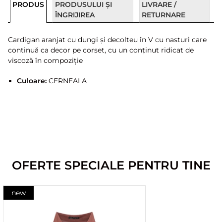
PRODUS
PRODUSULUI ȘI
LIVRARE /
ÎNGRIJIREA
RETURNARE
Cardigan aranjat cu dungi și decolteu în V cu nasturi care
continuă ca decor pe corset, cu un conținut ridicat de
viscoză în compoziție
Culoare:
CERNEALA
OFERTE SPECIALE PENTRU TINE
new