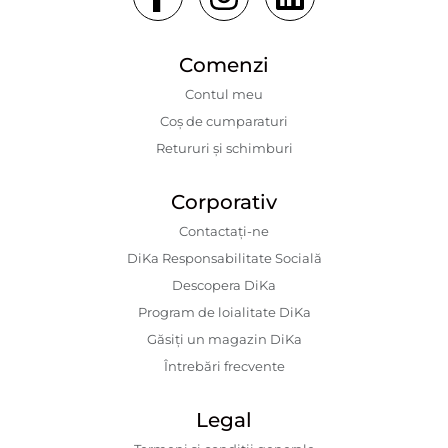
Comenzi
Contul meu
Coș de cumparaturi
Retururi și schimburi
Corporativ
Contactaţi-ne
DiKa Responsabilitate Socială
Descopera DiKa
Program de loialitate DiKa
Găsiți un magazin DiKa
Întrebări frecvente
Legal