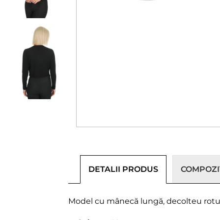
DETALII PRODUS
COMPOZIȚ
Model cu mânecă lungă, decolteu rotund,