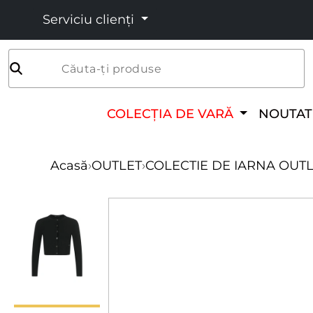
Serviciu clienți
Căuta-ți produse
COLECȚIA DE VARĂ
NOUTAT
Acasă
›
OUTLET
›
COLECTIE DE IARNA OUT