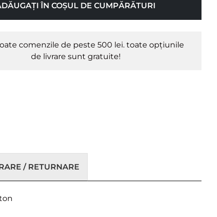
ADĂUGAȚI ÎN COȘUL DE CUMPĂRĂTURI
oate comenzile de peste 500 lei. toate opțiunile
de livrare sunt gratuite!
VRARE / RETURNARE
 ton