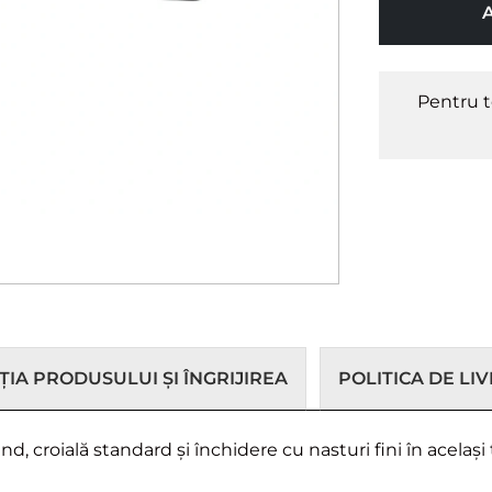
Pentru t
IA PRODUSULUI ȘI ÎNGRIJIREA
POLITICA DE LI
 croială standard și închidere cu nasturi fini în același