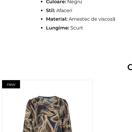
Culoare:
Negru
Stil:
Afaceri
Material:
Amestec de viscoză
Lungime:
Scurt
new