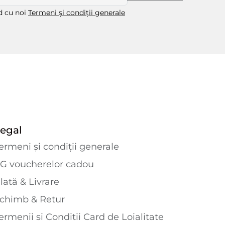
rd cu noi
Termeni și condiții generale
egal
ermeni și condiții generale
G voucherelor cadou
lată & Livrare
chimb & Retur
ermenii si Conditii Card de Loialitate