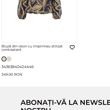
Bluză din raion cu imprimeu stilizat
contrastant
34
36
38
40
42
44
46
349.00 RON
ABONAȚI-VĂ LA NEWSL