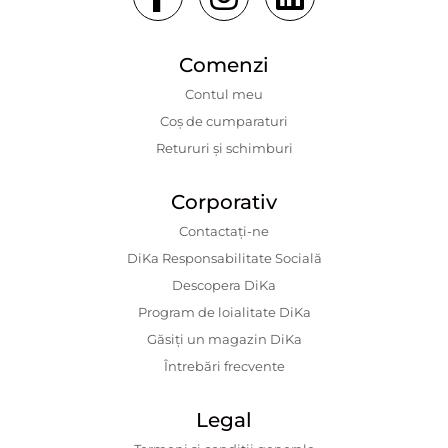
Comenzi
Contul meu
Coș de cumparaturi
Retururi și schimburi
Corporativ
Contactaţi-ne
DiKa Responsabilitate Socială
Descopera DiKa
Program de loialitate DiKa
Găsiți un magazin DiKa
Întrebări frecvente
Legal