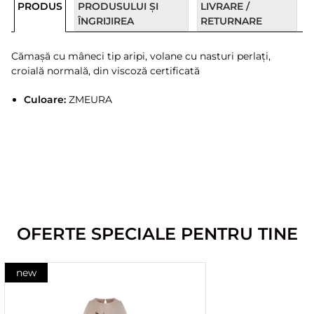
PRODUS
PRODUSULUI ȘI
LIVRARE /
ÎNGRIJIREA
RETURNARE
Cămașă cu mâneci tip aripi, volane cu nasturi perlați,
croială normală, din viscoză certificată
Culoare:
ZMEURA
OFERTE SPECIALE PENTRU TINE
new