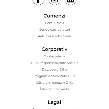
Comenzi
Contul meu
Coș de cumparaturi
Retururi și schimburi
Corporativ
Contactaţi-ne
DiKa Responsabilitate Socială
Descopera DiKa
Program de loialitate DiKa
Găsiți un magazin DiKa
Întrebări frecvente
Legal