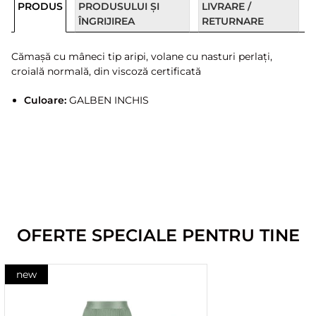
PRODUS
PRODUSULUI ȘI
LIVRARE /
ÎNGRIJIREA
RETURNARE
Cămașă cu mâneci tip aripi, volane cu nasturi perlați,
croială normală, din viscoză certificată
Culoare:
GALBEN INCHIS
OFERTE SPECIALE PENTRU TINE
new