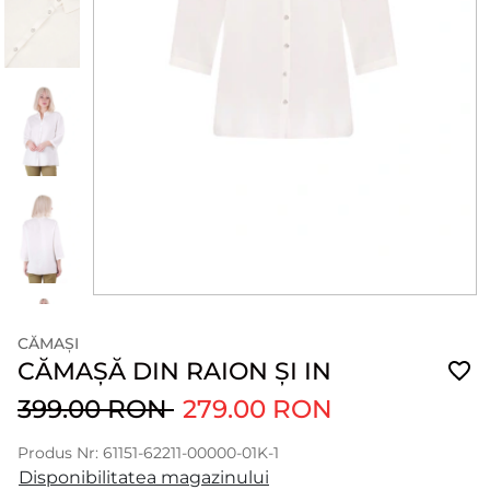
CĂMAȘI
CĂMAȘĂ DIN RAION ȘI IN
399.00 RON
279.00 RON
Produs Nr: 61151-62211-00000-01K-1
Disponibilitatea magazinului