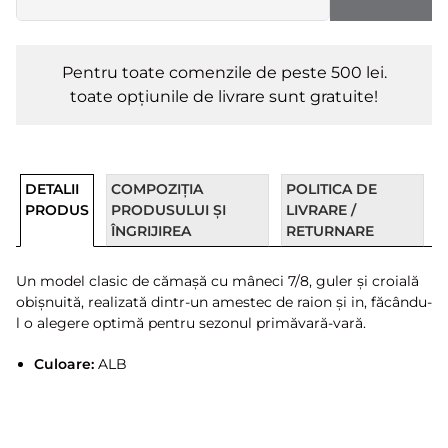
Pentru toate comenzile de peste 500 lei.
toate opțiunile de livrare sunt gratuite!
DETALII
COMPOZIȚIA
POLITICA DE
PRODUS
PRODUSULUI ȘI
LIVRARE /
ÎNGRIJIREA
RETURNARE
Un model clasic de cămașă cu mâneci 7/8, guler și croială
obișnuită, realizată dintr-un amestec de raion și in, făcându-
l o alegere optimă pentru sezonul primăvară-vară.
Culoare:
ALB