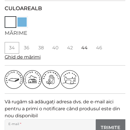
CULOARE
ALB
MĂRIME
34
36
38
40
42
44
46
Ghid de mărimi
Vă rugăm să adăugați adresa dvs. de e-mail aici
pentru a primi o notificare când produsul este din
nou disponibil
E-mail
*
TRIMITE