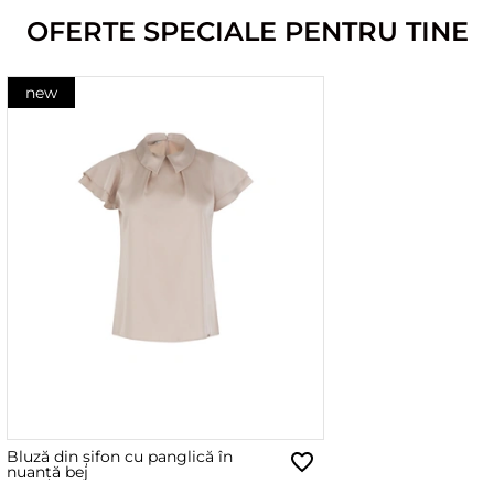
OFERTE SPECIALE PENTRU TINE
new
Bluză din șifon cu panglică în
nuanță bej