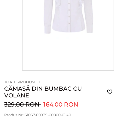
TOATE PRODUSELE
CĂMAȘĂ DIN BUMBAC CU
VOLANE
329.00 RON
164.00 RON
Produs Nr: 61067-60939-00000-01K-1