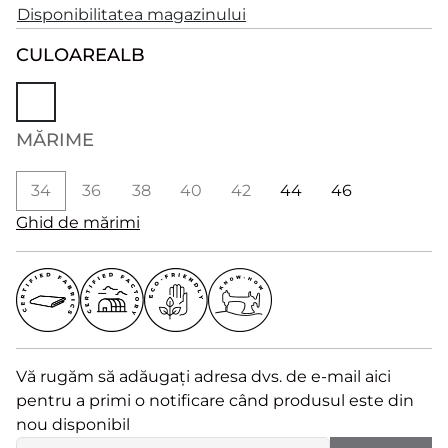
Disponibilitatea magazinului
CULOARE
ALB
MĂRIME
34
36
38
40
42
44
46
Ghid de mărimi
Vă rugăm să adăugați adresa dvs. de e-mail aici
pentru a primi o notificare când produsul este din
nou disponibil