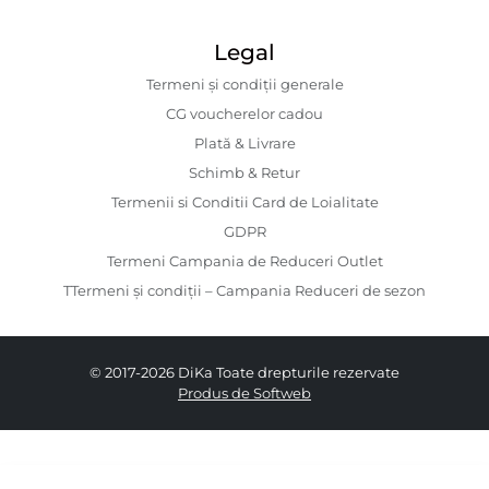
Legal
Termeni și condiții generale
CG voucherelor cadou
Plată & Livrare
Schimb & Retur
Termenii si Conditii Card de Loialitate
GDPR
Termeni Campania de Reduceri Outlet
TTermeni și condiții – Campania Reduceri de sezon
© 2017-2026 DiKa Toate drepturile rezervate
Produs de Softweb