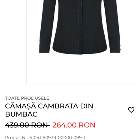
TOATE PRODUSELE
CĂMAȘĂ CAMBRATA DIN
BUMBAC
439.00 RON
264.00 RON
Produs Nr: 61041-60939-00000-099-1