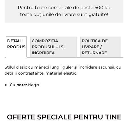
Pentru toate comenzile de peste 500 lei.
toate opțiunile de livrare sunt gratuite!
DETALII
COMPOZIȚIA
POLITICA DE
PRODUS
PRODUSULUI ȘI
LIVRARE /
ÎNGRIJIREA
RETURNARE
Stilul clasic cu mâneci lungi, guler și închidere ascunsă, cu
detalii contrastante, material elastic
Culoare:
Negru
OFERTE SPECIALE PENTRU TINE