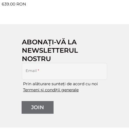
639.00 RON
ABONAȚI-VĂ LA
NEWSLETTERUL
NOSTRU
Email
*
Prin alăturare sunteți de acord cu noi
Termeni și condiții generale
JOIN