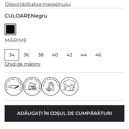
Disponibilitatea magazinului
CULOARE
Negru
MĂRIME
34
36
38
40
42
44
46
Ghid de mărimi
ADĂUGAȚI ÎN COȘUL DE CUMPĂRĂTURI