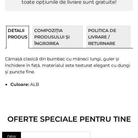
toate opțiunile de livrare sunt gratuite!
DETALII
COMPOZIȚIA
POLITICA DE
PRODUS
PRODUSULUI ȘI
LIVRARE /
ÎNGRIJIREA
RETURNARE
Cămașă clasică din bumbac cu mâneci lungi, guler și
închidere în față, materialul este texturat elegant cu dungi
și puncte fine.
Culoare:
ALB
OFERTE SPECIALE PENTRU TINE
new