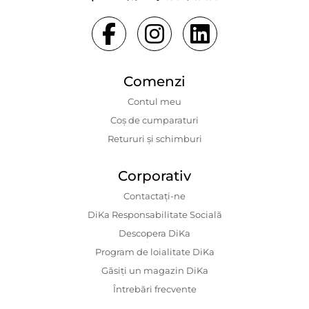
Comenzi
Contul meu
Coș de cumparaturi
Retururi și schimburi
Corporativ
Contactaţi-ne
DiKa Responsabilitate Socială
Descopera DiKa
Program de loialitate DiKa
Găsiți un magazin DiKa
Întrebări frecvente