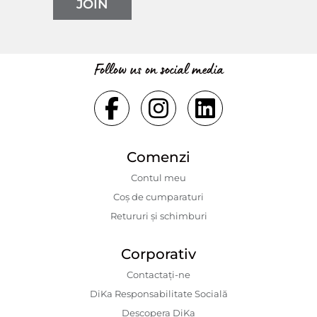
JOIN
Follow us on social media
Comenzi
Contul meu
Coș de cumparaturi
Retururi și schimburi
Corporativ
Contactaţi-ne
DiKa Responsabilitate Socială
Descopera DiKa