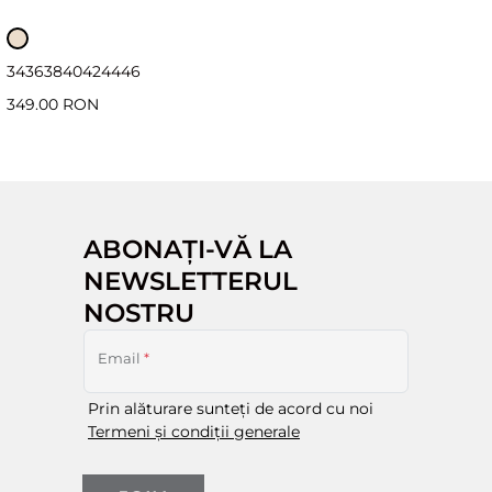
34
36
38
40
42
44
46
349.00 RON
ABONAȚI-VĂ LA
NEWSLETTERUL
NOSTRU
Email
*
Prin alăturare sunteți de acord cu noi
Termeni și condiții generale