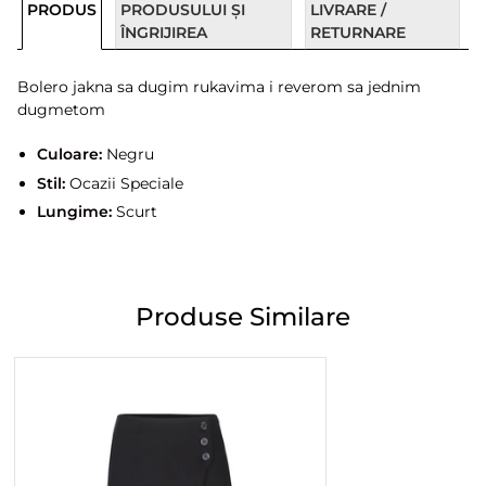
PRODUS
PRODUSULUI ȘI
LIVRARE /
ÎNGRIJIREA
RETURNARE
Bolero jakna sa dugim rukavima i reverom sa jednim
dugmetom
Culoare:
Negru
Stil:
Ocazii Speciale
Lungime:
Scurt
Produse Similare