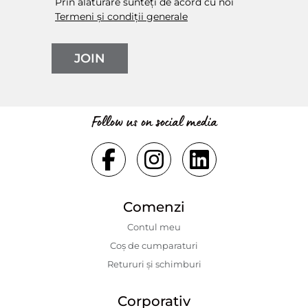
Prin alăturare sunteți de acord cu noi
Termeni și condiții generale
JOIN
Follow us on social media
Comenzi
Contul meu
Coș de cumparaturi
Retururi și schimburi
Corporativ