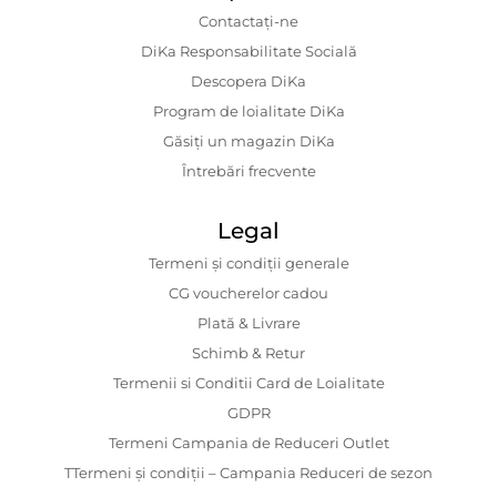
Contactaţi-ne
DiKa Responsabilitate Socială
Descopera DiKa
Program de loialitate DiKa
Găsiți un magazin DiKa
Întrebări frecvente
Legal
Termeni și condiții generale
CG voucherelor cadou
Plată & Livrare
Schimb & Retur
Termenii si Conditii Card de Loialitate
GDPR
Termeni Campania de Reduceri Outlet
TTermeni și condiții – Campania Reduceri de sezon