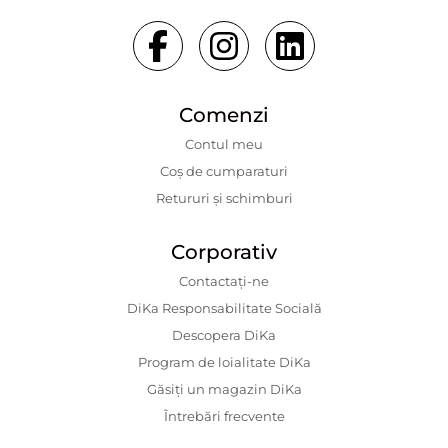
Comenzi
Contul meu
Coș de cumparaturi
Retururi și schimburi
Corporativ
Contactaţi-ne
DiKa Responsabilitate Socială
Descopera DiKa
Program de loialitate DiKa
Găsiți un magazin DiKa
Întrebări frecvente