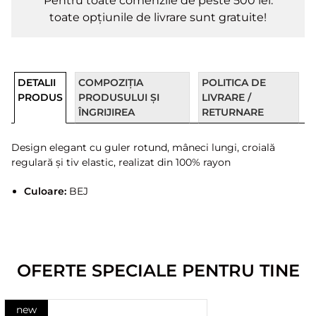
Pentru toate comenzile de peste 500 lei.
toate opțiunile de livrare sunt gratuite!
DETALII
COMPOZIȚIA
POLITICA DE
PRODUS
PRODUSULUI ȘI
LIVRARE /
ÎNGRIJIREA
RETURNARE
Design elegant cu guler rotund, mâneci lungi, croială
regulară și tiv elastic, realizat din 100% rayon
Culoare:
BEJ
OFERTE SPECIALE PENTRU TINE
new