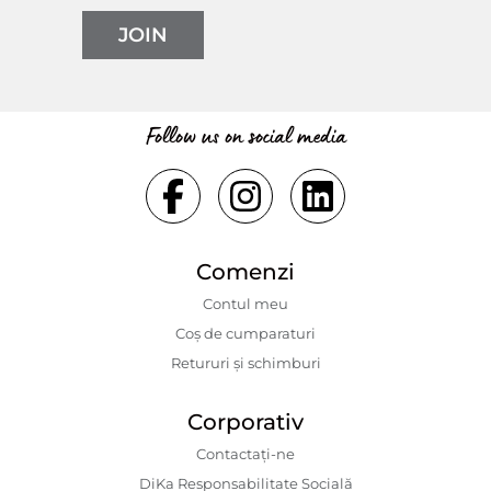
JOIN
Follow us on social media
Comenzi
Contul meu
Coș de cumparaturi
Retururi și schimburi
Corporativ
Contactaţi-ne
DiKa Responsabilitate Socială