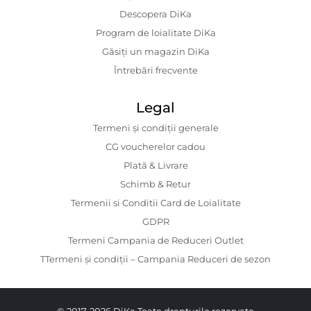
Descopera DiKa
Program de loialitate DiKa
Găsiți un magazin DiKa
Întrebări frecvente
Legal
Termeni și condiții generale
CG voucherelor cadou
Plată & Livrare
Schimb & Retur
Termenii si Conditii Card de Loialitate
GDPR
Termeni Campania de Reduceri Outlet
TTermeni și condiții – Campania Reduceri de sezon