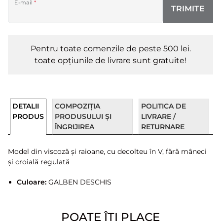
E-mail
*
TRIMITE
Pentru toate comenzile de peste 500 lei.
toate opțiunile de livrare sunt gratuite!
DETALII
COMPOZIȚIA
POLITICA DE
PRODUS
PRODUSULUI ȘI
LIVRARE /
ÎNGRIJIREA
RETURNARE
Model din viscoză și raioane, cu decolteu în V, fără mâneci
și croială regulată
Culoare:
GALBEN DESCHIS
POATE ÎȚI PLACE