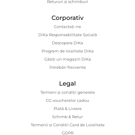
Retururi și schimburi
Corporativ
Contactaţi-ne
DiKa Responsabilitate Socială
Descopera DiKa
Program de loialitate DiKa
Găsiți un magazin DiKa
Întrebări frecvente
Legal
Termeni și condiții generale
CG voucherelor cadou
Plată & Livrare
Schimb & Retur
Termenii si Conditii Card de Loialitate
GDPR