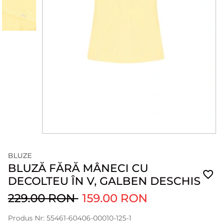
BLUZE
BLUZĂ FĂRĂ MÂNECI CU
DECOLTEU ÎN V, GALBEN DESCHIS
229.00 RON
159.00 RON
Produs Nr: 55461-60406-00010-125-1