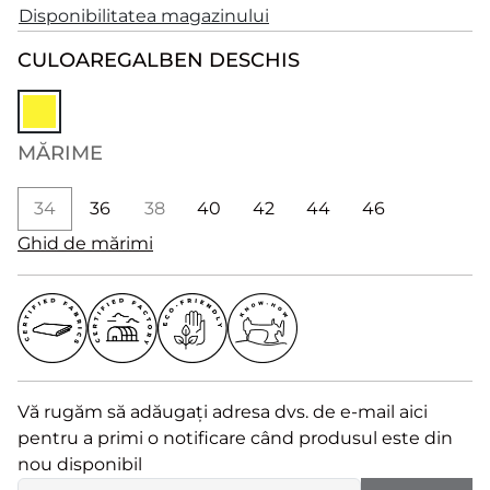
Disponibilitatea magazinului
CULOARE
GALBEN DESCHIS
MĂRIME
34
36
38
40
42
44
46
Ghid de mărimi
Vă rugăm să adăugați adresa dvs. de e-mail aici
pentru a primi o notificare când produsul este din
nou disponibil