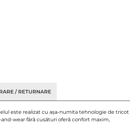
VRARE / RETURNARE
lul este realizat cu așa-numita tehnologie de tricot
-and-wear fără cusături oferă confort maxim,