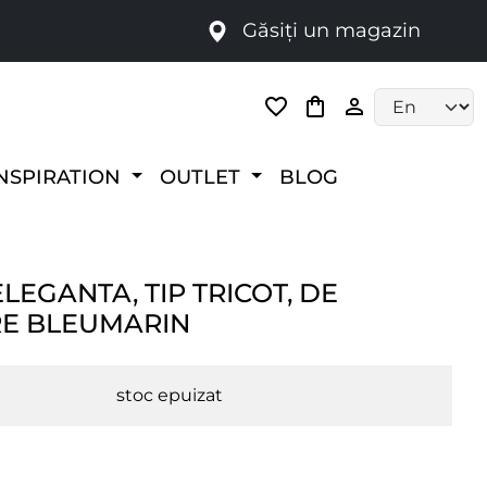
Găsiți un magazin
i
Language selec
NSPIRATION
OUTLET
BLOG
LEGANTA, TIP TRICOT, DE
E BLEUMARIN
stoc epuizat