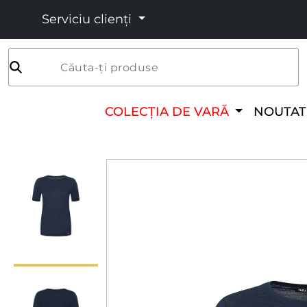
Serviciu clienți
Căuta-ți produse
COLECȚIA DE VARĂ
NOUTAT