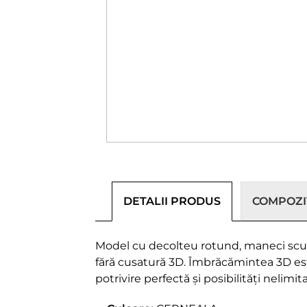
DETALII PRODUS
COMPOZIȚ
Model cu decolteu rotund, maneci scurt
fără cusatură 3D. Îmbrăcămintea 3D est
potrivire perfectă și posibilități nelimi