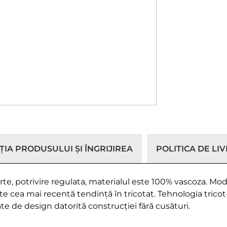
IA PRODUSULUI ȘI ÎNGRIJIREA
POLITICA DE LI
e, potrivire regulata, materialul este 100% vascoza. Mode
e cea mai recentă tendință în tricotat. Tehnologia tricot
tate de design datorită construcției fără cusături.