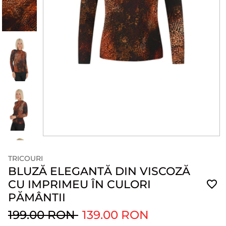
TRICOURI
BLUZĂ ELEGANTĂ DIN VISCOZĂ
CU IMPRIMEU ÎN CULORI
PĂMÂNTII
199.00 RON
139.00 RON