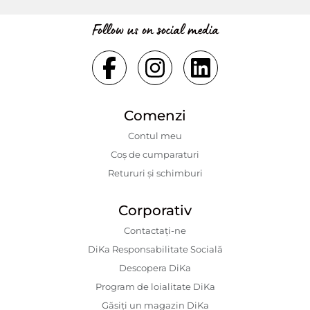
Follow us on social media
Comenzi
Contul meu
Coș de cumparaturi
Retururi și schimburi
Corporativ
Contactaţi-ne
DiKa Responsabilitate Socială
Descopera DiKa
Program de loialitate DiKa
Găsiți un magazin DiKa