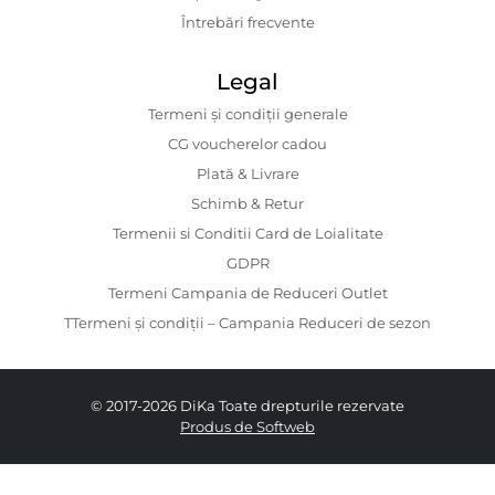
Întrebări frecvente
Legal
Termeni și condiții generale
CG voucherelor cadou
Plată & Livrare
Schimb & Retur
Termenii si Conditii Card de Loialitate
GDPR
Termeni Campania de Reduceri Outlet
TTermeni și condiții – Campania Reduceri de sezon
© 2017-2026 DiKa Toate drepturile rezervate
Produs de Softweb