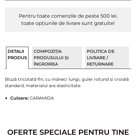
Pentru toate comenzile de peste 500 lei.
toate opțiunile de livrare sunt gratuite!
DETALII
COMPOZIȚIA
POLITICA DE
PRODUS
PRODUSULUI ȘI
LIVRARE /
ÎNGRIJIREA
RETURNARE
Bluză tricotată fin, cu mâneci lungi, guler rotund și croială
standard, materialul are elasticitate.
Culoare:
CARAMIDA
OFERTE SPECIALE PENTRU TINE