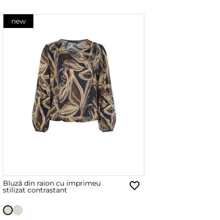
new
Bluză din raion cu imprimeu
stilizat contrastant