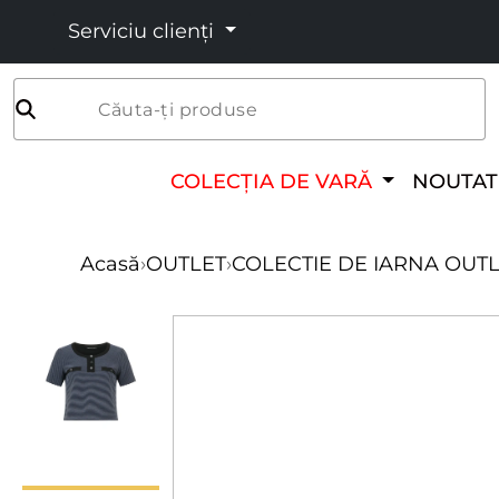
Serviciu clienți
Căuta-ți produse
COLECȚIA DE VARĂ
NOUTAT
Acasă
›
OUTLET
›
COLECTIE DE IARNA OUT