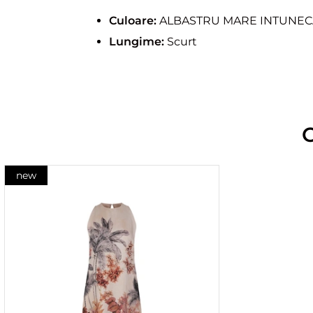
Culoare:
ALBASTRU MARE INTUNEC
Lungime:
Scurt
new