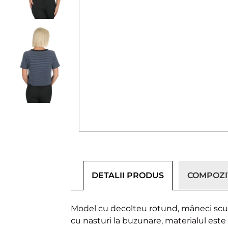
DETALII PRODUS
COMPOZIȚ
Model cu decolteu rotund, mâneci scurte
cu nasturi la buzunare, materialul este 