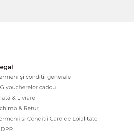
egal
ermeni și condiții generale
G voucherelor cadou
lată & Livrare
chimb & Retur
ermenii si Conditii Card de Loialitate
GDPR