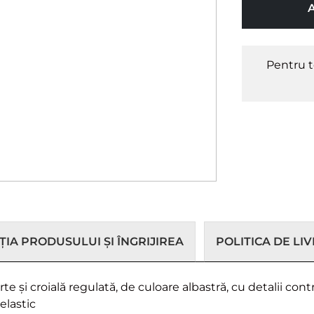
Pentru t
IA PRODUSULUI ȘI ÎNGRIJIREA
POLITICA DE LI
 și croială regulată, de culoare albastră, cu detalii con
elastic