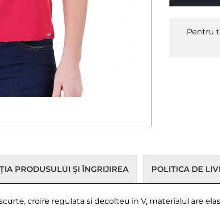
Pentru t
IA PRODUSULUI ȘI ÎNGRIJIREA
POLITICA DE LI
urte, croire regulata si decolteu in V, materialul are elas