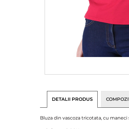
DETALII PRODUS
COMPOZIȚ
Bluza din vascoza tricotata, cu maneci sc