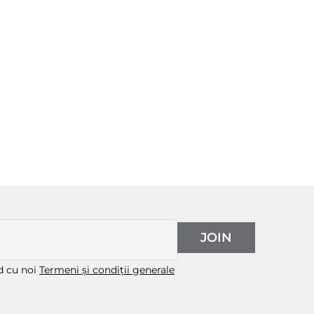
JOIN
rd cu noi
Termeni și condiții generale