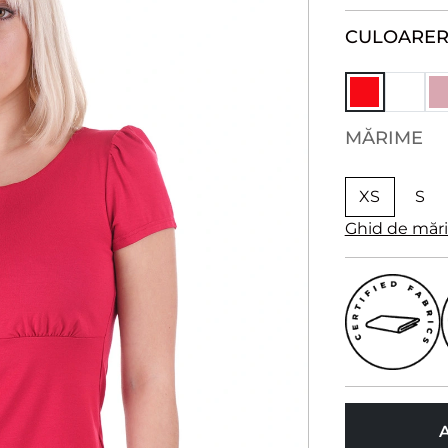
CULOARE
MĂRIME
XS
S
Ghid de măr