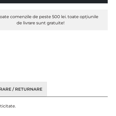
oate comenzile de peste 500 lei. toate opțiunile
de livrare sunt gratuite!
VRARE / RETURNARE
ticitate.