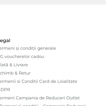
egal
ermeni și condiții generale
G voucherelor cadou
lată & Livrare
chimb & Retur
ermenii si Conditii Card de Loialitate
GDPR
ermeni Campania de Reduceri Outlet