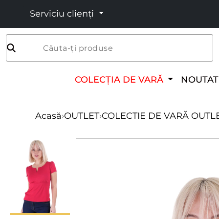
Serviciu clienți
Căuta-ți produse
COLECȚIA DE VARĂ
NOUTAT
Acasă
›
OUTLET
›
COLECTIE DE VARĂ OUTL