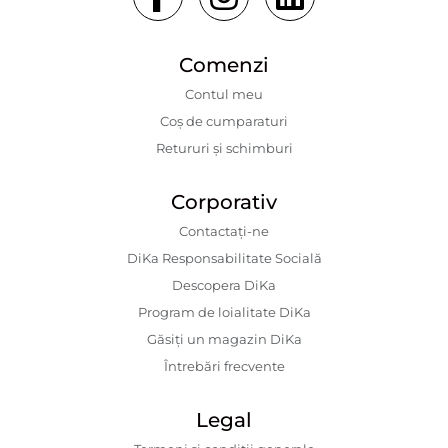
Comenzi
Contul meu
Coș de cumparaturi
Retururi și schimburi
Corporativ
Contactaţi-ne
DiKa Responsabilitate Socială
Descopera DiKa
Program de loialitate DiKa
Găsiți un magazin DiKa
Întrebări frecvente
Legal