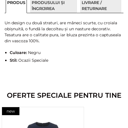
PRODUS
PRODUSULUI ȘI
LIVRARE /
ÎNGRIJIREA
RETURNARE
Un design cu două straturi, are mâneci scurte, cu croiala
obișnuită, o fundă la decolteu și un nasture decorativ.
Tesatura are o calitate pura, iar bluza prezinta o captuseala
din vascoza 100%.
Culoare:
Negru
Stil:
Ocazii Speciale
OFERTE SPECIALE PENTRU TINE
new