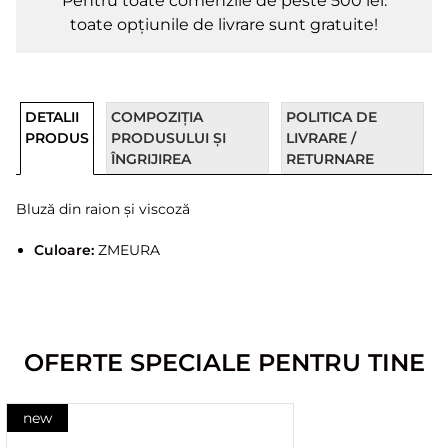
Pentru toate comenzile de peste 500 lei.
toate opțiunile de livrare sunt gratuite!
DETALII
COMPOZIȚIA
POLITICA DE
PRODUS
PRODUSULUI ȘI
LIVRARE /
ÎNGRIJIREA
RETURNARE
Bluză din raion și viscoză
Culoare:
ZMEURA
OFERTE SPECIALE PENTRU TINE
new