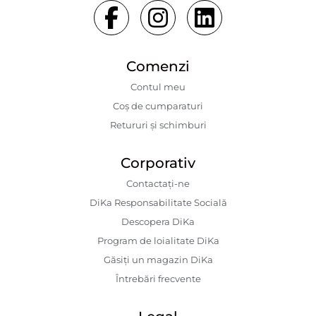
Comenzi
Contul meu
Coș de cumparaturi
Retururi și schimburi
Corporativ
Contactaţi-ne
DiKa Responsabilitate Socială
Descopera DiKa
Program de loialitate DiKa
Găsiți un magazin DiKa
Întrebări frecvente