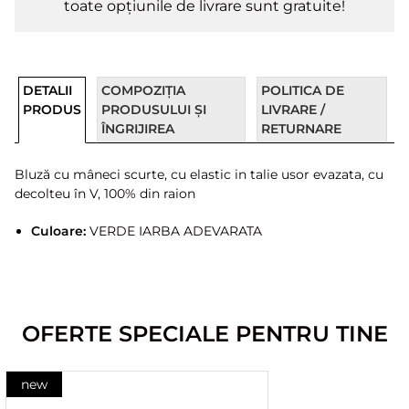
toate opțiunile de livrare sunt gratuite!
DETALII
COMPOZIȚIA
POLITICA DE
PRODUS
PRODUSULUI ȘI
LIVRARE /
ÎNGRIJIREA
RETURNARE
Bluză cu mâneci scurte, cu elastic in talie usor evazata, cu
decolteu în V, 100% din raion
Culoare:
VERDE IARBA ADEVARATA
OFERTE SPECIALE PENTRU TINE
new