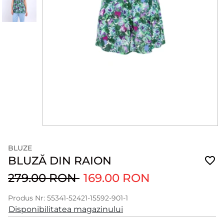
BLUZE
BLUZĂ DIN RAION
279.00 RON
169.00 RON
Produs Nr: 55341-52421-15592-901-1
Disponibilitatea magazinului