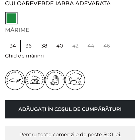
CULOARE
VERDE IARBA ADEVARATA
MĂRIME
34
36
38
40
42
44
46
Ghid de mărimi
ADĂUGAȚI ÎN COȘUL DE CUMPĂRĂTURI
Pentru toate comenzile de peste 500 lei.