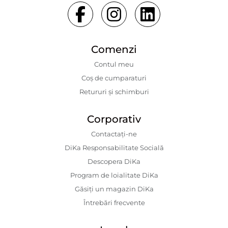
Comenzi
Contul meu
Coș de cumparaturi
Retururi și schimburi
Corporativ
Contactaţi-ne
DiKa Responsabilitate Socială
Descopera DiKa
Program de loialitate DiKa
Găsiți un magazin DiKa
Întrebări frecvente