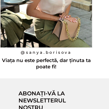
@sanya.borisova
Viața nu este perfectă, dar ținuta ta
poate fi!
ABONAȚI-VĂ LA
NEWSLETTERUL
NOSTRU