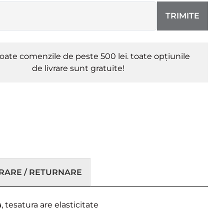
TRIMITE
oate comenzile de peste 500 lei. toate opțiunile
de livrare sunt gratuite!
VRARE / RETURNARE
tesatura are elasticitate