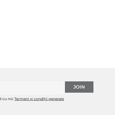
JOIN
rd cu noi
Termeni și condiții generale