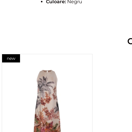
Culoare:
Negru
new