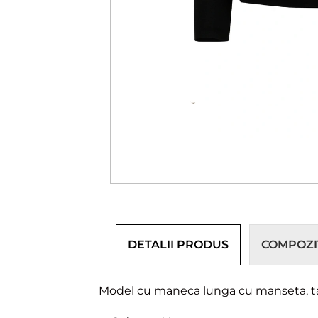
DETALII PRODUS
COMPOZIȚ
Model cu maneca lunga cu manseta, tali