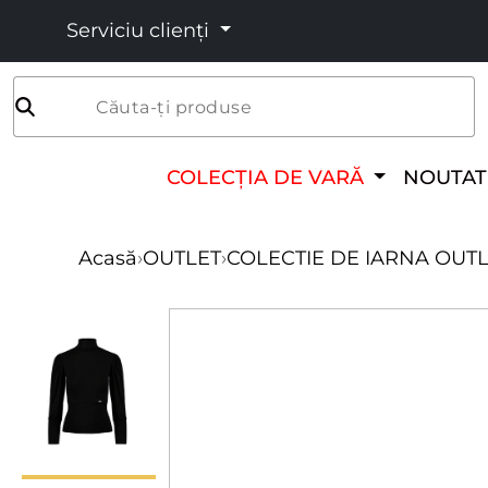
Serviciu clienți
Căuta-ți produse
COLECȚIA DE VARĂ
NOUTAT
Acasă
›
OUTLET
›
COLECTIE DE IARNA OUT