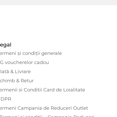
egal
ermeni și condiții generale
G voucherelor cadou
lată & Livrare
chimb & Retur
ermenii si Conditii Card de Loialitate
GDPR
ermeni Campania de Reduceri Outlet