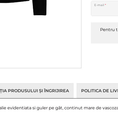
E-mail
*
Pentru t
IA PRODUSULUI ȘI ÎNGRIJIREA
POLITICA DE LI
e evidentiata si guler pe gât, continut mare de vascoza, 