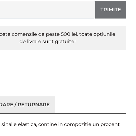
TRIMITE
oate comenzile de peste 500 lei. toate opțiunile
de livrare sunt gratuite!
VRARE / RETURNARE
si talie elastica, contine in compozitie un procent