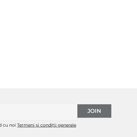
JOIN
rd cu noi
Termeni și condiții generale