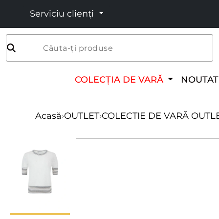
Serviciu clienți
Căuta-ți produse
COLECȚIA DE VARĂ
NOUTAT
Acasă
›
OUTLET
›
COLECTIE DE VARĂ OUTL