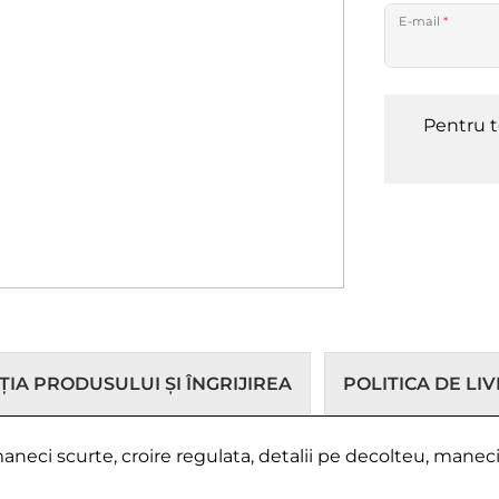
E-mail
*
Pentru t
IA PRODUSULUI ȘI ÎNGRIJIREA
POLITICA DE LI
eci scurte, croire regulata, detalii pe decolteu, maneci 