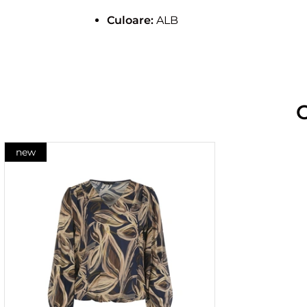
Culoare:
ALB
new