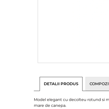
DETALII PRODUS
COMPOZIȚ
Model elegant cu decolteu rotund si man
mare de canepa.