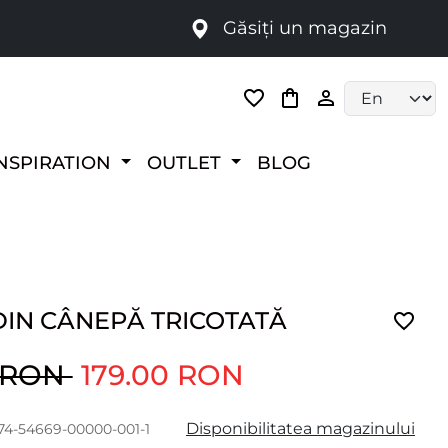
Găsiți un magazin
i
Language selec
NSPIRATION
OUTLET
BLOG
DIN CÂNEPĂ TRICOTATĂ
0 RON
179.00 RON
Disponibilitatea magazinului
174-54669-00000-001-1