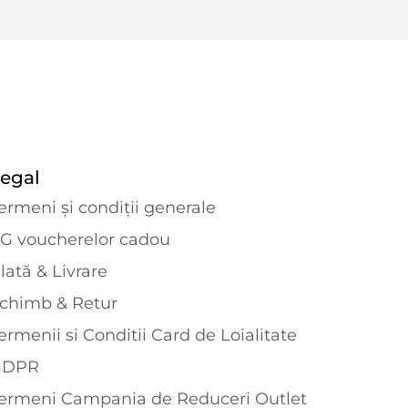
egal
ermeni și condiții generale
G voucherelor cadou
lată & Livrare
chimb & Retur
ermenii si Conditii Card de Loialitate
GDPR
ermeni Campania de Reduceri Outlet