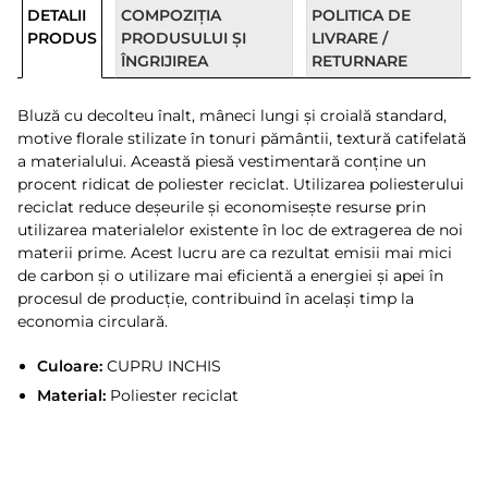
DETALII
COMPOZIȚIA
POLITICA DE
PRODUS
PRODUSULUI ȘI
LIVRARE /
ÎNGRIJIREA
RETURNARE
Bluză cu decolteu înalt, mâneci lungi și croială standard,
motive florale stilizate în tonuri pământii, textură catifelată
a materialului. Această piesă vestimentară conține un
procent ridicat de poliester reciclat. Utilizarea poliesterului
reciclat reduce deșeurile și economisește resurse prin
utilizarea materialelor existente în loc de extragerea de noi
materii prime. Acest lucru are ca rezultat emisii mai mici
de carbon și o utilizare mai eficientă a energiei și apei în
procesul de producție, contribuind în același timp la
economia circulară.
Culoare:
CUPRU INCHIS
Material:
Poliester reciclat