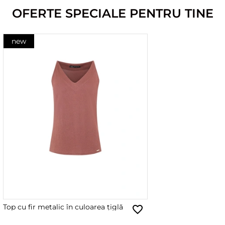
OFERTE SPECIALE PENTRU TINE
new
Top cu fir metalic în culoarea țiglă