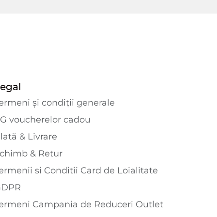
egal
ermeni și condiții generale
G voucherelor cadou
lată & Livrare
chimb & Retur
ermenii si Conditii Card de Loialitate
GDPR
ermeni Campania de Reduceri Outlet