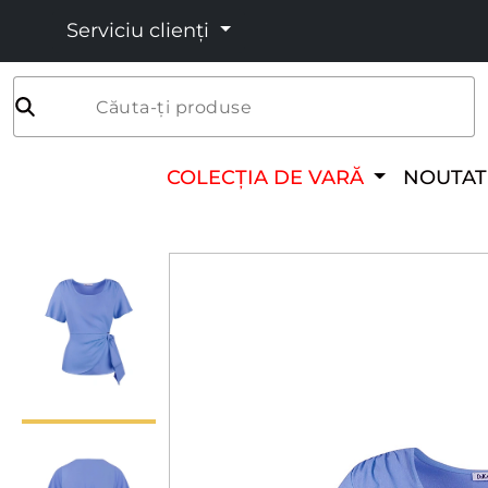
Serviciu clienți
Căuta-ți produse
COLECȚIA DE VARĂ
NOUTAT