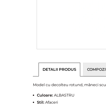
DETALII PRODUS
COMPOZIȚ
Model cu decolteu rotund, mâneci scurt
Culoare:
ALBASTRU
Stil:
Afaceri