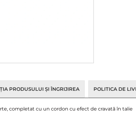
IA PRODUSULUI ȘI ÎNGRIJIREA
POLITICA DE LI
e, completat cu un cordon cu efect de cravată în talie