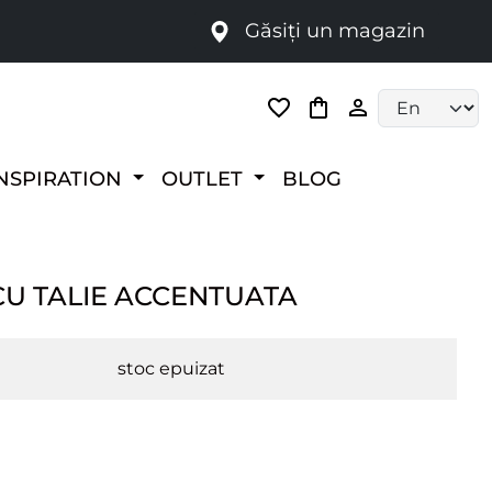
Găsiți un magazin
i
Language selec
NSPIRATION
OUTLET
BLOG
CU TALIE ACCENTUATA
stoc epuizat