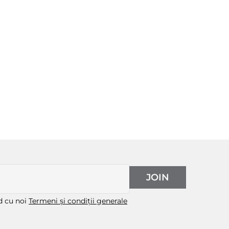
JOIN
rd cu noi
Termeni și condiții generale