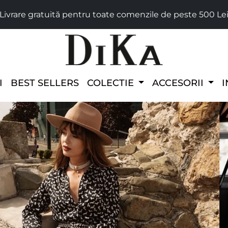
Livrare gratuită pentru toate comenzile de peste 500 Le
I
BEST SELLERS
COLECTIE
ACCESORII
I