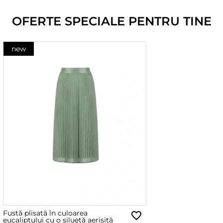
OFERTE SPECIALE PENTRU TINE
new
Fustă plisată în culoarea
eucaliptului cu o siluetă aerisită