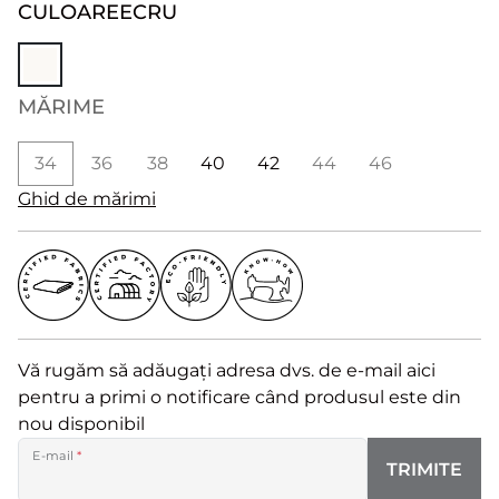
CULOARE
ECRU
MĂRIME
34
36
38
40
42
44
46
Ghid de mărimi
Vă rugăm să adăugați adresa dvs. de e-mail aici
pentru a primi o notificare când produsul este din
nou disponibil
E-mail
*
TRIMITE