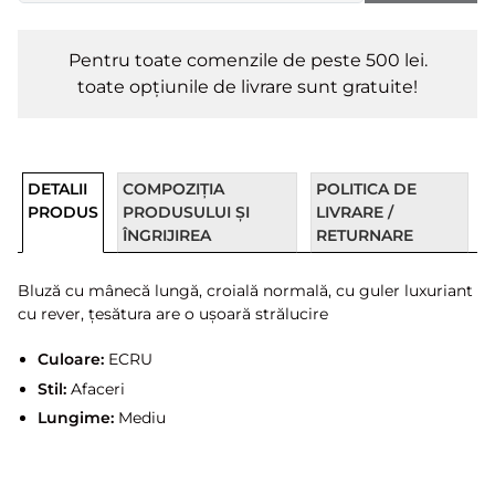
Pentru toate comenzile de peste 500 lei.
toate opțiunile de livrare sunt gratuite!
DETALII
COMPOZIȚIA
POLITICA DE
PRODUS
PRODUSULUI ȘI
LIVRARE /
ÎNGRIJIREA
RETURNARE
Bluză cu mânecă lungă, croială normală, cu guler luxuriant
cu rever, țesătura are o ușoară strălucire
Culoare:
ECRU
Stil:
Afaceri
Lungime:
Mediu