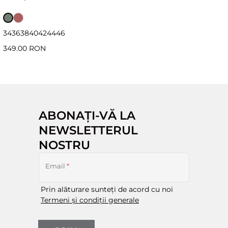
34
36
38
40
42
44
46
349.00 RON
ABONAȚI-VĂ LA
NEWSLETTERUL
NOSTRU
Email
*
Prin alăturare sunteți de acord cu noi
Termeni și condiții generale