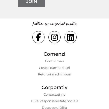
JOIN
Follow us on social media
Comenzi
Contul meu
Coș de cumparaturi
Retururi și schimburi
Corporativ
Contactaţi-ne
DiKa Responsabilitate Socială
Descopera DiKa