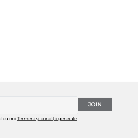
JOIN
rd cu noi
Termeni și condiții generale