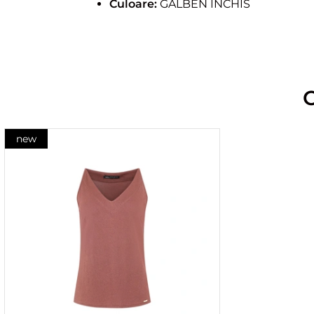
Culoare:
GALBEN INCHIS
new