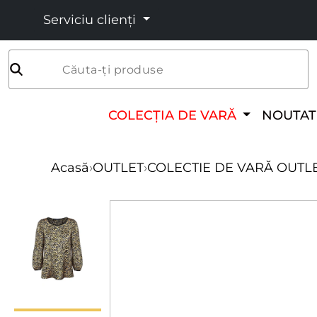
Serviciu clienți
Căuta-ți produse
COLECȚIA DE VARĂ
NOUTAT
Acasă
›
OUTLET
›
COLECTIE DE VARĂ OUTL