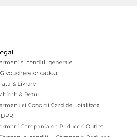
egal
ermeni și condiții generale
G voucherelor cadou
lată & Livrare
chimb & Retur
ermenii si Conditii Card de Loialitate
GDPR
ermeni Campania de Reduceri Outlet