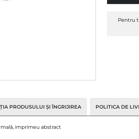
Pentru t
IA PRODUSULUI ȘI ÎNGRIJIREA
POLITICA DE LI
ormală, imprimeu abstract