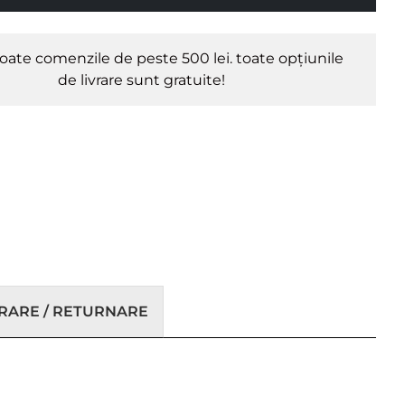
oate comenzile de peste 500 lei. toate opțiunile
de livrare sunt gratuite!
VRARE / RETURNARE