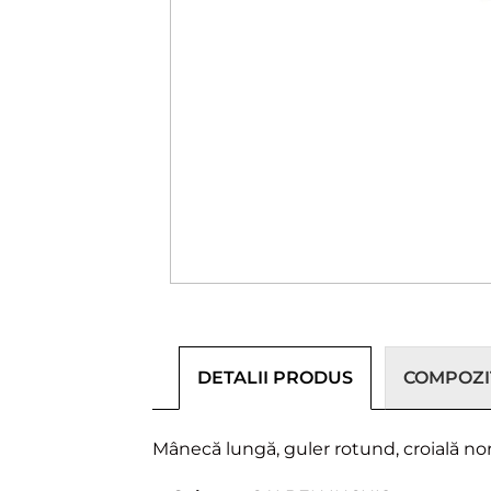
DETALII PRODUS
COMPOZIȚ
Mânecă lungă, guler rotund, croială n