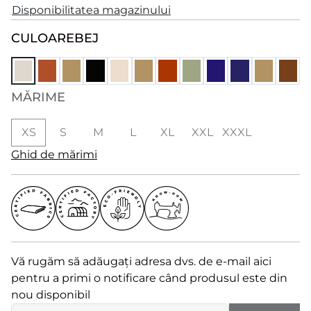
Disponibilitatea magazinului
CULOARE
BEJ
MĂRIME
XS
S
M
L
XL
XXL
XXXL
Ghid de mărimi
Vă rugăm să adăugați adresa dvs. de e-mail aici
pentru a primi o notificare când produsul este din
nou disponibil