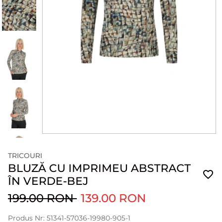
TRICOURI
BLUZĂ CU IMPRIMEU ABSTRACT
ÎN VERDE-BEJ
199.00 RON
139.00 RON
Produs Nr: 51341-57036-19980-905-1