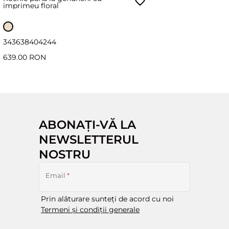
imprimeu floral
34
36
38
40
42
44
639.00 RON
ABONAȚI-VĂ LA
NEWSLETTERUL
NOSTRU
Email
*
Prin alăturare sunteți de acord cu noi
Termeni și condiții generale