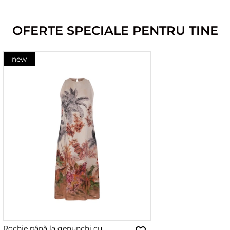
OFERTE SPECIALE PENTRU TINE
new
Rochie până la genunchi cu