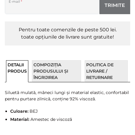
E-mail
*
TRIMITE
Pentru toate comenzile de peste 500 lei.
toate opțiunile de livrare sunt gratuite!
DETALII
COMPOZIȚIA
POLITICA DE
PRODUS
PRODUSULUI ȘI
LIVRARE /
ÎNGRIJIREA
RETURNARE
Siluetă mulată, mâneci lungi și material elastic, confortabil
pentru purtare zilnică, conține 92% viscoză.
Culoare:
BEJ
Material:
Amestec de viscoză