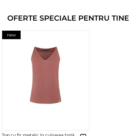
OFERTE SPECIALE PENTRU TINE
new
Top cu fir metalic în culoarea țiglă