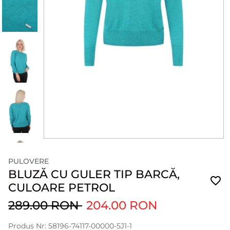
PULOVERE
BLUZĂ CU GULER TIP BARCĂ,
CULOARE PETROL
289.00 RON
204.00 RON
Produs Nr: 58196-74117-00000-5J1-1