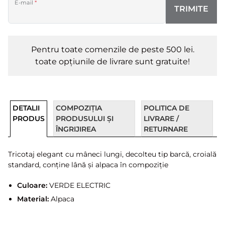
E-mail
*
TRIMITE
Pentru toate comenzile de peste 500 lei.
toate opțiunile de livrare sunt gratuite!
DETALII
COMPOZIȚIA
POLITICA DE
PRODUS
PRODUSULUI ȘI
LIVRARE /
ÎNGRIJIREA
RETURNARE
Tricotaj elegant cu mâneci lungi, decolteu tip barcă, croială
standard, conține lână și alpaca în compoziție
Culoare:
VERDE ELECTRIC
Material:
Alpaca