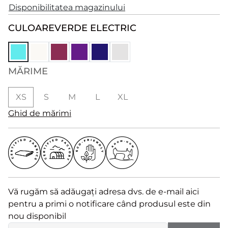
Disponibilitatea magazinului
CULOARE
VERDE ELECTRIC
MĂRIME
XS
S
M
L
XL
Ghid de mărimi
Vă rugăm să adăugați adresa dvs. de e-mail aici
pentru a primi o notificare când produsul este din
nou disponibil