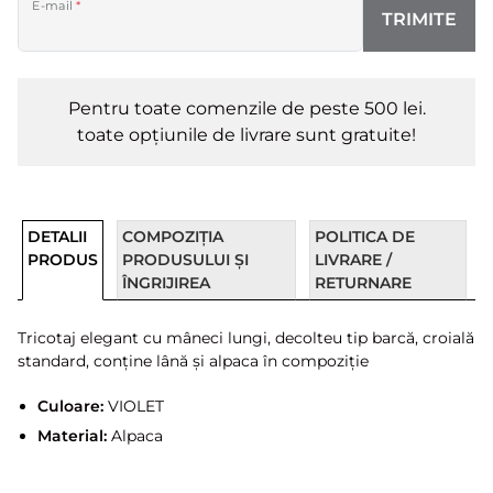
E-mail
*
TRIMITE
Pentru toate comenzile de peste 500 lei.
toate opțiunile de livrare sunt gratuite!
DETALII
COMPOZIȚIA
POLITICA DE
PRODUS
PRODUSULUI ȘI
LIVRARE /
ÎNGRIJIREA
RETURNARE
Tricotaj elegant cu mâneci lungi, decolteu tip barcă, croială
standard, conține lână și alpaca în compoziție
Culoare:
VIOLET
Material:
Alpaca