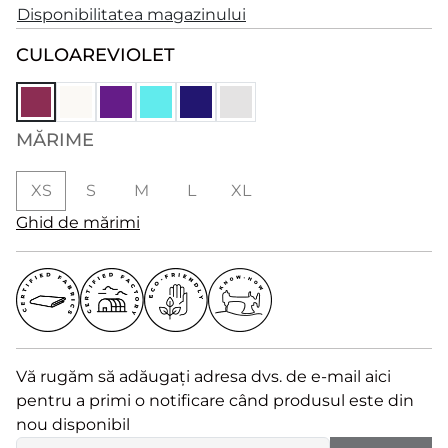
Disponibilitatea magazinului
CULOARE
VIOLET
MĂRIME
XS
S
M
L
XL
Ghid de mărimi
Vă rugăm să adăugați adresa dvs. de e-mail aici
pentru a primi o notificare când produsul este din
nou disponibil