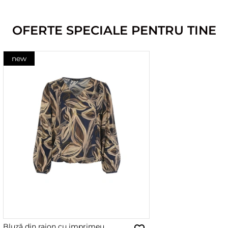
OFERTE SPECIALE PENTRU TINE
new
Bluză din raion cu imprimeu