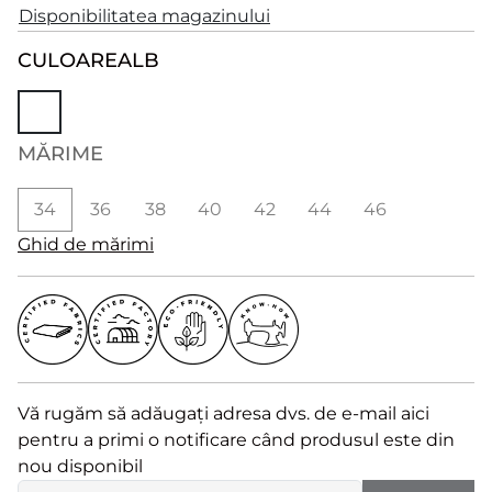
Disponibilitatea magazinului
CULOARE
ALB
MĂRIME
34
36
38
40
42
44
46
Ghid de mărimi
Vă rugăm să adăugați adresa dvs. de e-mail aici
pentru a primi o notificare când produsul este din
nou disponibil