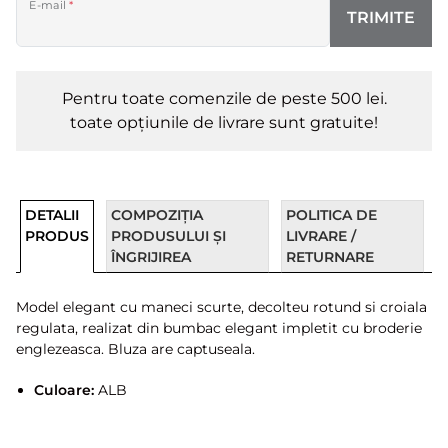
E-mail
*
TRIMITE
Pentru toate comenzile de peste 500 lei.
toate opțiunile de livrare sunt gratuite!
DETALII
COMPOZIȚIA
POLITICA DE
PRODUS
PRODUSULUI ȘI
LIVRARE /
ÎNGRIJIREA
RETURNARE
Model elegant cu maneci scurte, decolteu rotund si croiala
regulata, realizat din bumbac elegant impletit cu broderie
englezeasca. Bluza are captuseala.
Culoare:
ALB