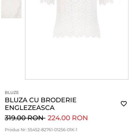
BLUZE
BLUZA CU BRODERIE
ENGLEZEASCA
319.00 RON
224.00 RON
Produs Nr: 55452-82761-01256-01K-1