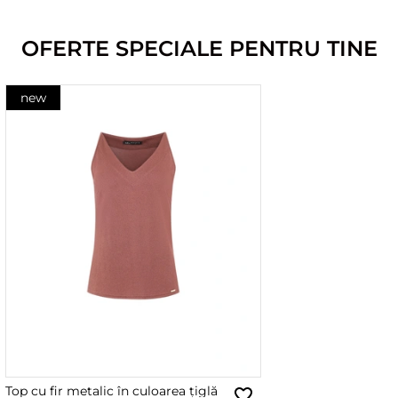
OFERTE SPECIALE PENTRU TINE
new
Top cu fir metalic în culoarea țiglă