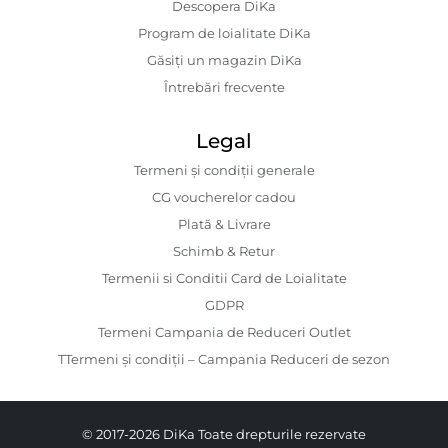
Descopera DiKa
Program de loialitate DiKa
Găsiți un magazin DiKa
Întrebări frecvente
Legal
Termeni și condiții generale
CG voucherelor cadou
Plată & Livrare
Schimb & Retur
Termenii si Conditii Card de Loialitate
GDPR
Termeni Campania de Reduceri Outlet
TTermeni și condiții – Campania Reduceri de sezon
© 2017-2026 DiKa Toate drepturile rezervate