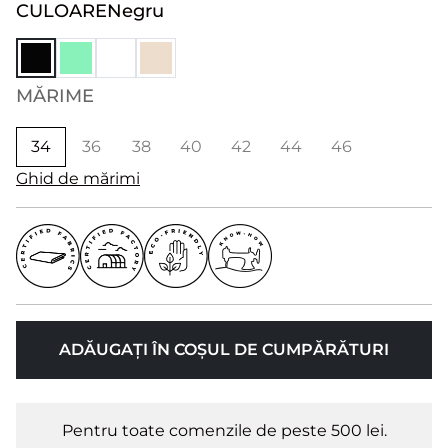
CULOARE
Negru
MĂRIME
34
36
38
40
42
44
46
Ghid de mărimi
ADĂUGAȚI ÎN COȘUL DE CUMPĂRĂTURI
Pentru toate comenzile de peste 500 lei.