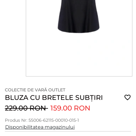
COLECTIE DE VARĂ OUTLET
BLUZA CU BRETELE SUBȚIRI
229.00 RON
159.00 RON
Produs Nr: 55006-62115-00010-015-1
Disponibilitatea magazinului