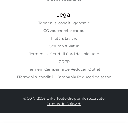
Legal
Termeni și condiții generale
CG voucherelor cadou
Plată & Livrare
Schimb & Retur
Termenii si Conditii Card de Loialitate
GDPR
Termeni Campania de Reduceri Outlet
TTermeni și condiții – Campania Reduceri de sezon
© 2017-2026 DiKa Toate drepturile rezervate
Produs de Softweb