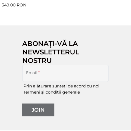
349.00 RON
ABONAȚI-VĂ LA
NEWSLETTERUL
NOSTRU
Email
*
Prin alăturare sunteți de acord cu noi
Termeni și condiții generale
JOIN