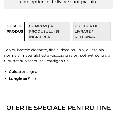
toate opțiunile de livrare sunt gratuite!
DETALII
COMPOZIȚIA
POLITICA DE
PRODUS
PRODUSULUI ȘI
LIVRARE /
ÎNGRIJIREA
RETURNARE
Top cu bretele elegante, fine si decolteu in V, cu croiala
normala, materialul este vascoza si raion, potrivit pentru a
fi purtat sub sacou sau cardigan fin.
Culoare:
Negru
Lungime:
Scurt
OFERTE SPECIALE PENTRU TINE