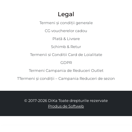
Legal
Termeni și condiții generale
CG voucherelor cadou
Plată & Livrare
Schimb & Retur
Termenii si Conditii Card de Loialitate
GDPR
Termeni Campania de Reduceri Outlet
TTermeni și condiții – Campania Reduceri de sezon
© 2017-2026 DiKa Toate drepturile rezervate
Produs de Softweb