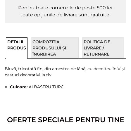
Pentru toate comenzile de peste 500 lei.
toate opțiunile de livrare sunt gratuite!
DETALII
COMPOZIȚIA
POLITICA DE
PRODUS
PRODUSULUI ȘI
LIVRARE /
ÎNGRIJIREA
RETURNARE
Bluză, tricotată fin, din amestec de lână, cu decolteu în V și
nasturi decorativi la tiv
Culoare:
ALBASTRU TURC
OFERTE SPECIALE PENTRU TINE