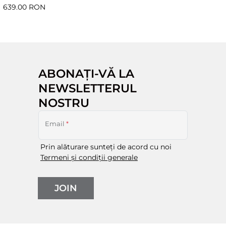
639.00 RON
ABONAȚI-VĂ LA
NEWSLETTERUL
NOSTRU
Email
*
Prin alăturare sunteți de acord cu noi
Termeni și condiții generale
JOIN