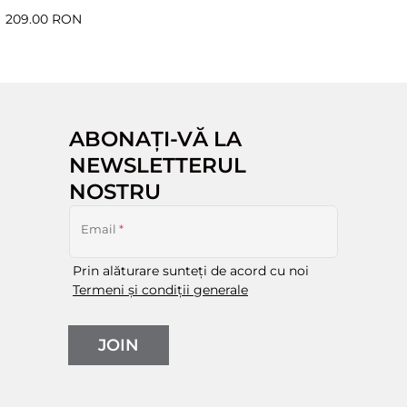
209.00 RON
ABONAȚI-VĂ LA
NEWSLETTERUL
NOSTRU
Email
*
Prin alăturare sunteți de acord cu noi
Termeni și condiții generale
JOIN