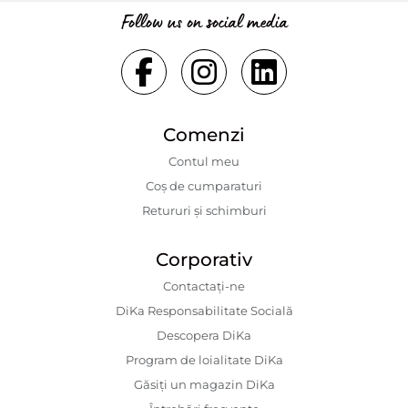
Follow us on social media
Comenzi
Contul meu
Coș de cumparaturi
Retururi și schimburi
Corporativ
Contactaţi-ne
DiKa Responsabilitate Socială
Descopera DiKa
Program de loialitate DiKa
Găsiți un magazin DiKa