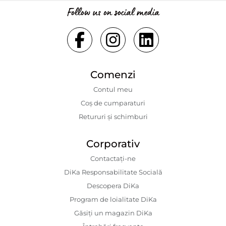
Follow us on social media
Comenzi
Contul meu
Coș de cumparaturi
Retururi și schimburi
Corporativ
Contactaţi-ne
DiKa Responsabilitate Socială
Descopera DiKa
Program de loialitate DiKa
Găsiți un magazin DiKa