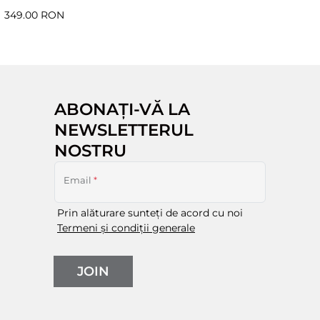
349.00 RON
ABONAȚI-VĂ LA
NEWSLETTERUL
NOSTRU
Email
*
Prin alăturare sunteți de acord cu noi
Termeni și condiții generale
JOIN