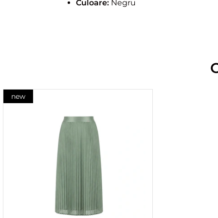
Culoare:
Negru
new