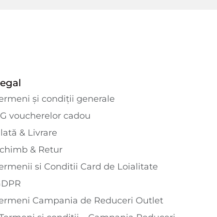
egal
ermeni și condiții generale
G voucherelor cadou
lată & Livrare
chimb & Retur
ermenii si Conditii Card de Loialitate
GDPR
ermeni Campania de Reduceri Outlet