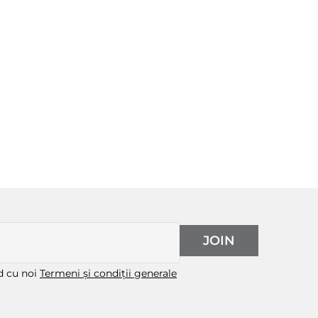
JOIN
rd cu noi
Termeni și condiții generale