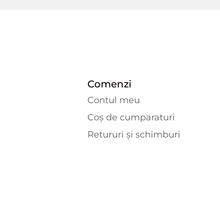
Comenzi
Contul meu
Coș de cumparaturi
Retururi și schimburi