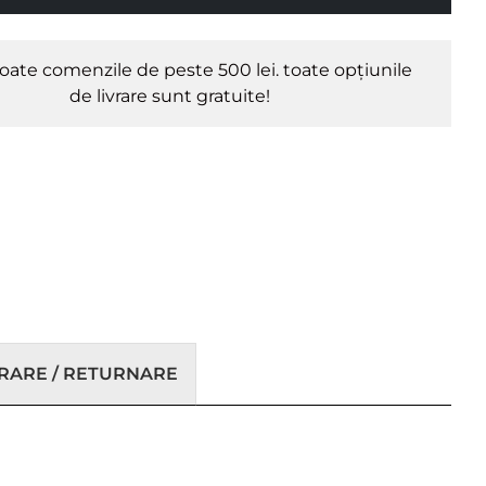
oate comenzile de peste 500 lei. toate opțiunile
de livrare sunt gratuite!
VRARE / RETURNARE