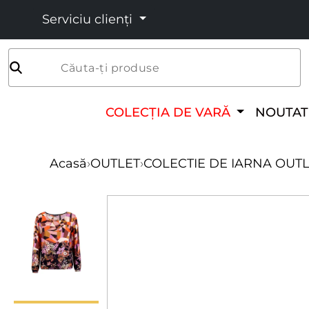
Serviciu clienți
Căuta-ți produse
COLECȚIA DE VARĂ
NOUTAT
Acasă
›
OUTLET
›
COLECTIE DE IARNA OUT