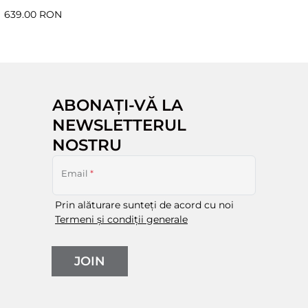
639.00 RON
ABONAȚI-VĂ LA
NEWSLETTERUL
NOSTRU
Email
*
Prin alăturare sunteți de acord cu noi
Termeni și condiții generale
JOIN