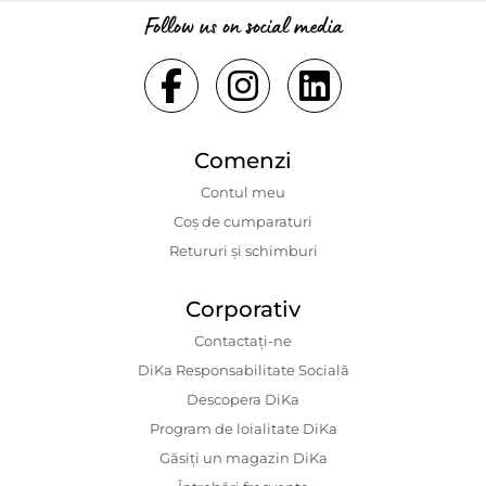
Follow us on social media
Comenzi
Contul meu
Coș de cumparaturi
Retururi și schimburi
Corporativ
Contactaţi-ne
DiKa Responsabilitate Socială
Descopera DiKa
Program de loialitate DiKa
Găsiți un magazin DiKa