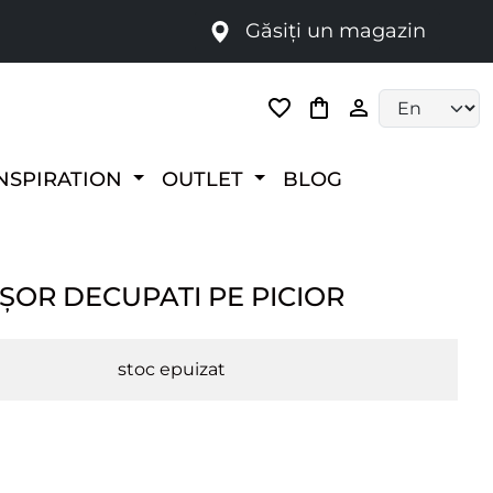
Găsiți un magazin
i
Language selec
NSPIRATION
OUTLET
BLOG
ȘOR DECUPATI PE PICIOR
stoc epuizat