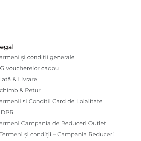
egal
ermeni și condiții generale
G voucherelor cadou
lată & Livrare
chimb & Retur
ermenii si Conditii Card de Loialitate
GDPR
ermeni Campania de Reduceri Outlet
Termeni și condiții – Campania Reduceri