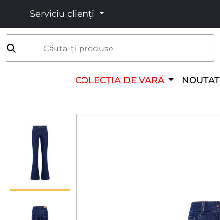
Serviciu clienți
Căuta-ți produse
COLECȚIA DE VARĂ
NOUTAT