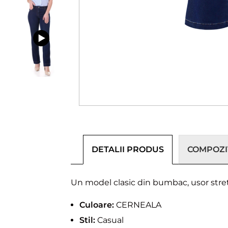
DETALII PRODUS
COMPOZIȚ
Un model clasic din bumbac, usor stretc
Culoare:
CERNEALA
Stil:
Casual