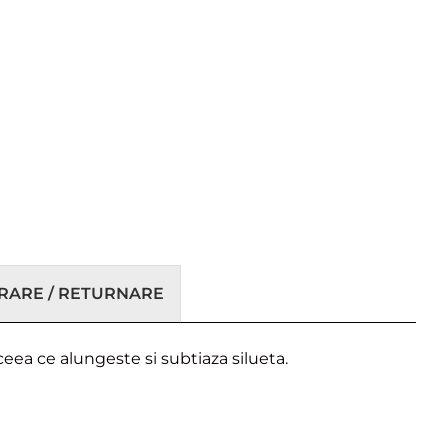
VRARE / RETURNARE
ceea ce alungeste si subtiaza silueta.