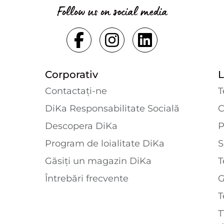
Follow us on social media
Corporativ
L
Contactaţi-ne
T
DiKa Responsabilitate Socială
C
Descopera DiKa
P
Program de loialitate DiKa
S
Găsiți un magazin DiKa
T
Întrebări frecvente
T
T