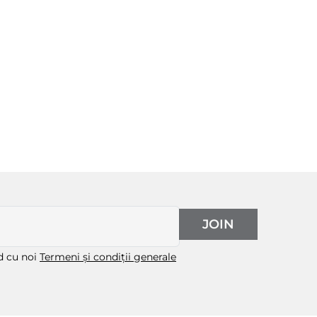
JOIN
rd cu noi
Termeni și condiții generale