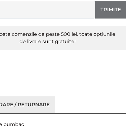
TRIMITE
oate comenzile de peste 500 lei. toate opțiunile
de livrare sunt gratuite!
VRARE / RETURNARE
t de bumbac