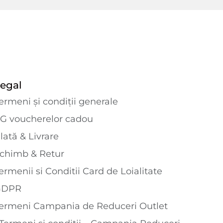
egal
ermeni și condiții generale
G voucherelor cadou
lată & Livrare
chimb & Retur
ermenii si Conditii Card de Loialitate
GDPR
ermeni Campania de Reduceri Outlet