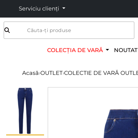
Serviciu clienți
Căuta-ți produse
COLECȚIA DE VARĂ
NOUTAT
Acasă
›
OUTLET
›
COLECTIE DE VARĂ OUTL