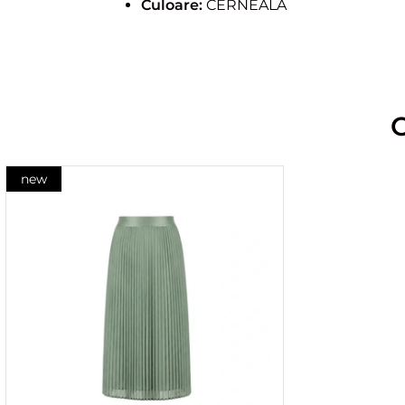
Culoare:
CERNEALA
new