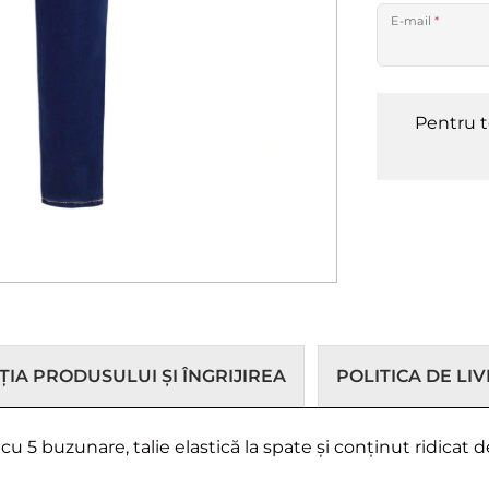
E-mail
*
Pentru t
IA PRODUSULUI ȘI ÎNGRIJIREA
POLITICA DE LI
, cu 5 buzunare, talie elastică la spate și conținut ridica