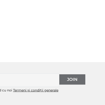
JOIN
rd cu noi
Termeni și condiții generale