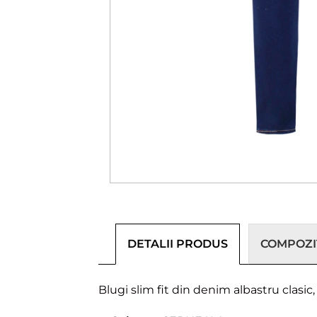
DETALII PRODUS
COMPOZIȚ
Blugi slim fit din denim albastru clasic