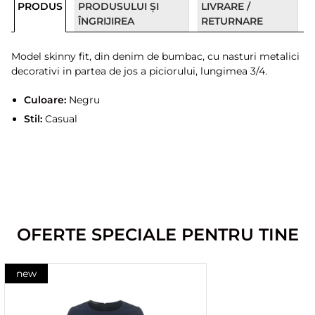
PRODUS
PRODUSULUI ȘI
LIVRARE /
ÎNGRIJIREA
RETURNARE
Model skinny fit, din denim de bumbac, cu nasturi metalici
decorativi in ​​partea de jos a piciorului, lungimea 3/4.
Culoare:
Negru
Stil:
Casual
OFERTE SPECIALE PENTRU TINE
new