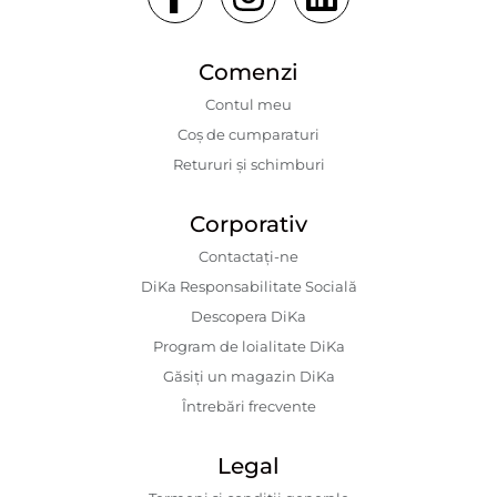
Comenzi
Contul meu
Coș de cumparaturi
Retururi și schimburi
Corporativ
Contactaţi-ne
DiKa Responsabilitate Socială
Descopera DiKa
Program de loialitate DiKa
Găsiți un magazin DiKa
Întrebări frecvente
Legal