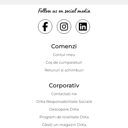
Follow us on social media
Comenzi
Contul meu
Coș de cumparaturi
Retururi și schimburi
Corporativ
Contactaţi-ne
DiKa Responsabilitate Socială
Descopera DiKa
Program de loialitate DiKa
Găsiți un magazin DiKa