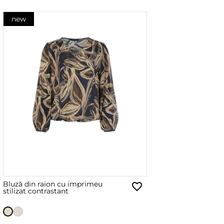
new
Bluză din raion cu imprimeu
stilizat contrastant