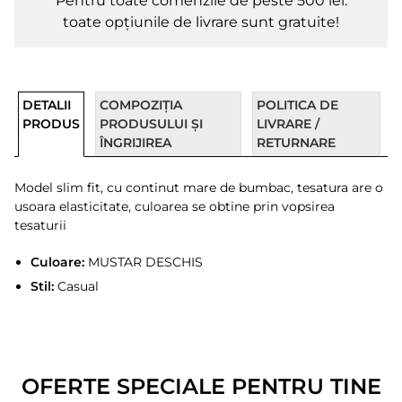
Pentru toate comenzile de peste 500 lei.
toate opțiunile de livrare sunt gratuite!
DETALII
COMPOZIȚIA
POLITICA DE
PRODUS
PRODUSULUI ȘI
LIVRARE /
ÎNGRIJIREA
RETURNARE
Model slim fit, cu continut mare de bumbac, tesatura are o
usoara elasticitate, culoarea se obtine prin vopsirea
tesaturii
Culoare:
MUSTAR DESCHIS
Stil:
Casual
OFERTE SPECIALE PENTRU TINE