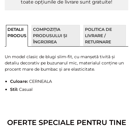
toate opțiunile de livrare sunt gratuite!
DETALII
COMPOZIȚIA
POLITICA DE
PRODUS
PRODUSULUI ȘI
LIVRARE /
ÎNGRIJIREA
RETURNARE
Un model clasic de blugi slim-fit, cu manșetă tivită și
detaliu decorativ pe buzunarul mic, materialul conține un
procent mare de bumbac și are elasticitate.
Culoare:
CERNEALA
Stil:
Casual
OFERTE SPECIALE PENTRU TINE