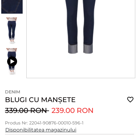
DENIM
BLUGI CU MANȘETE
339.00 RON
239.00 RON
Produs Nr: 22041-90876-00010-596-1
Disponibilitatea magazinului