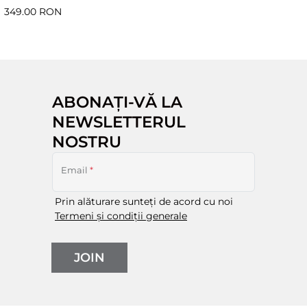
349.00 RON
ABONAȚI-VĂ LA
NEWSLETTERUL
NOSTRU
Email
*
Prin alăturare sunteți de acord cu noi
Termeni și condiții generale
JOIN