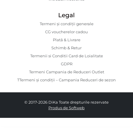
Legal
Termeni și condiții generale
CG voucherelor cadou
Plată & Livrare
Schimb & Retur
Termenii si Conditii Card de Loialitate
GDPR
Termeni Campania de Reduceri Outlet
TTermeni și condiții – Campania Reduceri de sezon
© 2017-2026 DiKa Toate drepturile rezervate
Produs de Softweb