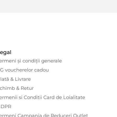
egal
ermeni și condiții generale
G voucherelor cadou
lată & Livrare
chimb & Retur
ermenii si Conditii Card de Loialitate
GDPR
ermeni Campania de Reduceri Outlet