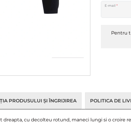
E-mail
*
Pentru t
IA PRODUSULUI ȘI ÎNGRIJIREA
POLITICA DE LI
nt dreapta, cu decolteu rotund, maneci lungi si o croire 