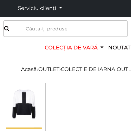
Serviciu clienți
Căuta-ți produse
COLECȚIA DE VARĂ
NOUTAT
Acasă
›
OUTLET
›
COLECTIE DE IARNA OUT