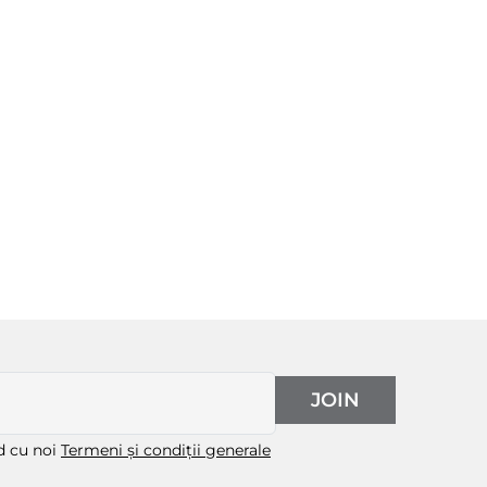
JOIN
rd cu noi
Termeni și condiții generale