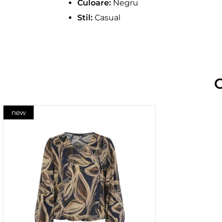
Culoare:
Negru
Stil:
Casual
new