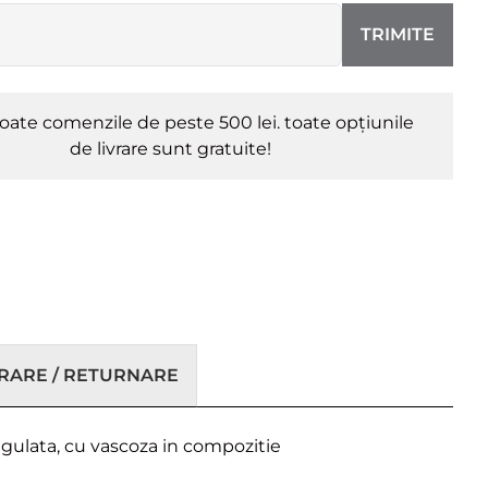
TRIMITE
oate comenzile de peste 500 lei. toate opțiunile
de livrare sunt gratuite!
VRARE / RETURNARE
regulata, cu vascoza in compozitie