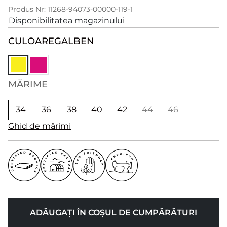
Produs Nr: 11268-94073-00000-119-1
Disponibilitatea magazinului
CULOARE
GALBEN
MĂRIME
34
36
38
40
42
44
46
Ghid de mărimi
ADĂUGAȚI ÎN COȘUL DE CUMPĂRĂTURI