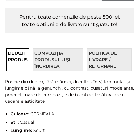
Pentru toate comenzile de peste 500 lei.
toate opțiunile de livrare sunt gratuite!
DETALII
COMPOZIȚIA
POLITICA DE
PRODUS
PRODUSULUI ȘI
LIVRARE /
ÎNGRIJIREA
RETURNARE
Rochie din denim, fără mâneci, decolteu în V, top mulat și
lungime până la genunchi, cu contrast, cusături modelante,
procent mare de compoziție de bumbac, țesătura are o
ușoară elasticitate
Culoare:
CERNEALA
Stil:
Casual
Lungime:
Scurt