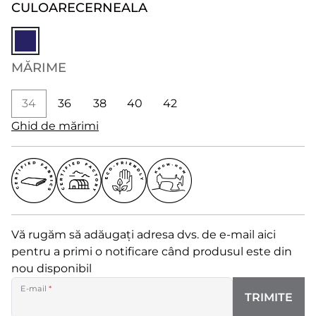
CULOARE
CERNEALA
MĂRIME
34
36
38
40
42
Ghid de mărimi
Vă rugăm să adăugați adresa dvs. de e-mail aici
pentru a primi o notificare când produsul este din
nou disponibil
E-mail
*
TRIMITE